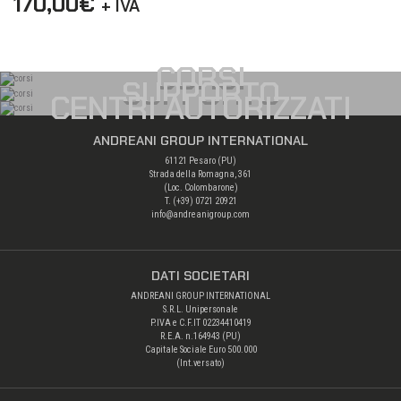
170,00
€
+ IVA
CORSI
SUPPORTO
CENTRI AUTORIZZATI
ANDREANI GROUP INTERNATIONAL
61121 Pesaro (PU)
Strada della Romagna, 361
(Loc. Colombarone)
T. (+39)
0721 20921
info@andreanigroup.com
DATI SOCIETARI
ANDREANI GROUP INTERNATIONAL
S.R.L. Unipersonale
P.IVA e C.F.IT 02234410419
R.E.A. n.164943 (PU)
Capitale Sociale Euro 500.000
(Int.versato)