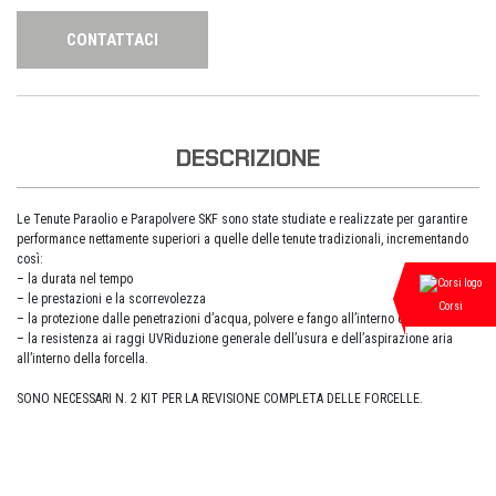
CONTATTACI
DESCRIZIONE
Le Tenute Paraolio e Parapolvere SKF sono state studiate e realizzate per garantire
performance nettamente superiori a quelle delle tenute tradizionali, incrementando
così:
– la durata nel tempo
– le prestazioni e la scorrevolezza
Corsi
– la protezione dalle penetrazioni d’acqua, polvere e fango all’interno della forcella
– la resistenza ai raggi UVRiduzione generale dell’usura e dell’aspirazione aria
all’interno della forcella.
SONO NECESSARI N. 2 KIT PER LA REVISIONE COMPLETA DELLE FORCELLE.