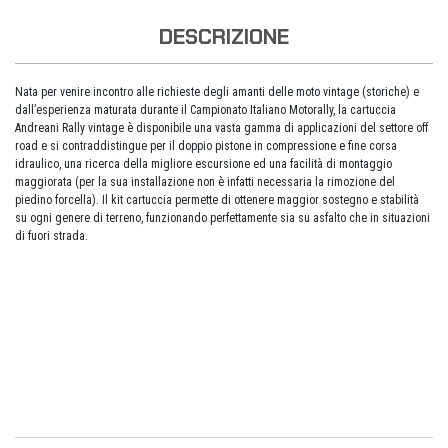
DESCRIZIONE
Nata per venire incontro alle richieste degli amanti delle moto vintage (storiche) e
dall’esperienza maturata durante il Campionato Italiano Motorally, la cartuccia
Andreani Rally vintage è disponibile una vasta gamma di applicazioni del settore off
road e si contraddistingue per il doppio pistone in compressione e fine corsa
idraulico, una ricerca della migliore escursione ed una facilità di montaggio
maggiorata (per la sua installazione non è infatti necessaria la rimozione del
piedino forcella). Il kit cartuccia permette di ottenere maggior sostegno e stabilità
su ogni genere di terreno, funzionando perfettamente sia su asfalto che in situazioni
di fuori strada.