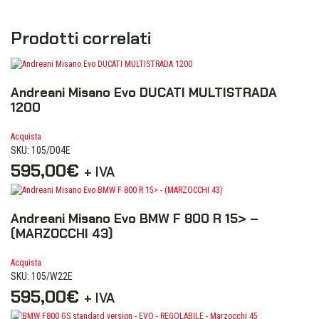
Prodotti correlati
Andreani Misano Evo DUCATI MULTISTRADA
1200
Acquista
SKU: 105/D04E
595,00
€
+ IVA
Andreani Misano Evo BMW F 800 R 15> –
(MARZOCCHI 43)
Acquista
SKU: 105/W22E
595,00
€
+ IVA