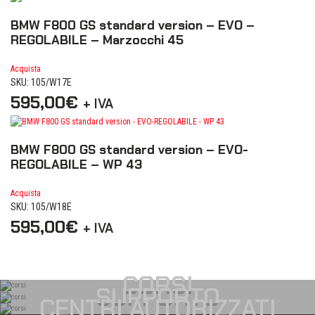
BMW F800 GS standard version – EVO –
REGOLABILE – Marzocchi 45
Acquista
SKU: 105/W17E
595,00
€
+ IVA
BMW F800 GS standard version – EVO-
REGOLABILE – WP 43
Acquista
SKU: 105/W18E
595,00
€
+ IVA
CORSI
SUPPORTO
CENTRI AUTORIZZATI