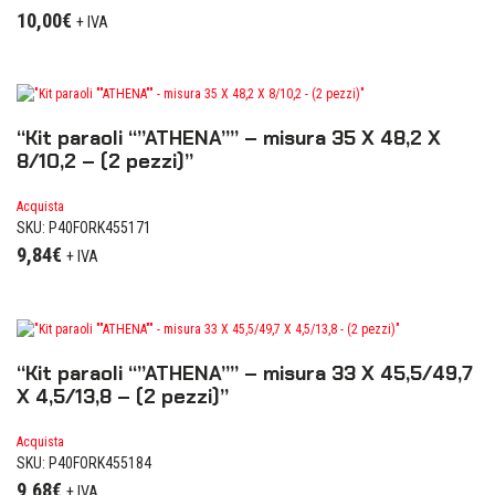
10,00
€
+ IVA
“Kit paraoli “”ATHENA”” – misura 35 X 48,2 X
8/10,2 – (2 pezzi)”
Acquista
SKU: P40FORK455171
9,84
€
+ IVA
“Kit paraoli “”ATHENA”” – misura 33 X 45,5/49,7
X 4,5/13,8 – (2 pezzi)”
Acquista
SKU: P40FORK455184
9,68
€
+ IVA