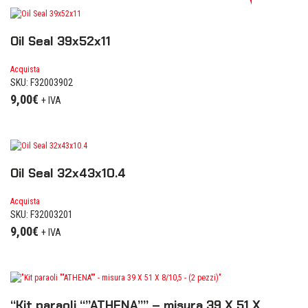
Oil Seal 39x52x11
Acquista
SKU: F32003902
9,00
€
+ IVA
Oil Seal 32x43x10.4
Acquista
SKU: F32003201
9,00
€
+ IVA
“Kit paraoli “”ATHENA”” – misura 39 X 51 X