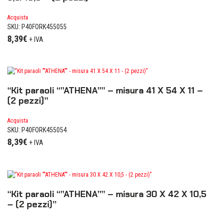
Acquista
SKU: P40FORK455055
8,39
€
+ IVA
“Kit paraoli “”ATHENA”” – misura 41 X 54 X 11 –
(2 pezzi)”
Acquista
SKU: P40FORK455054
8,39
€
+ IVA
“Kit paraoli “”ATHENA”” – misura 30 X 42 X 10,5
– (2 pezzi)”