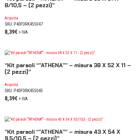
8/10,5 – (2 pezzi)”
Acquista
SKU: P40FORK455047
8,39
€
+ IVA
“Kit paraoli “”ATHENA”” – misura 38 X 52 X 11 –
(2 pezzi)”
Acquista
SKU: P40FORK455045
8,39
€
+ IVA
“Kit paraoli “”ATHENA”” – misura 43 X 54 X
9,5/10,5 – (2 pezzi)”