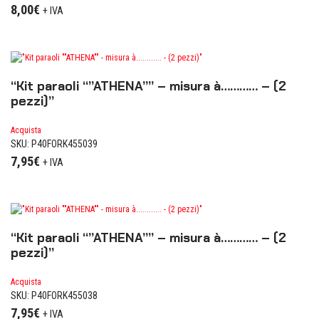
8,00
€
+ IVA
“Kit paraoli “”ATHENA”” – misura à………… – (2
pezzi)”
Acquista
SKU: P40FORK455039
7,95
€
+ IVA
“Kit paraoli “”ATHENA”” – misura à………… – (2
pezzi)”
Acquista
SKU: P40FORK455038
7,95
€
+ IVA